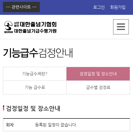
--- 관련사이트 ---
로그인
회원가입
한국줄넘기교육원
점프쇼핑몰
점프동영상
점프에듀
기능급수제란?
검정일정 및 장소안내
기능 급수표
급수별 검정료
검정일정 및 장소안내
등록된 일정이 없습니다.