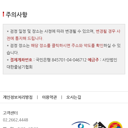
주의사항
* 검정 일정 및 장소는 사정에 따라 변경될 수 있으며,
변경될 경우 사
전에 통지해 드립니다.
* 검정 장소는
해당 장소를 클릭하시면 주소와 약도를 확인
하실 수 있
습니다.
*
결제계좌번호
: 국민은행 845701-04-046712
예금주
: 사단법인
대한줄넘기협회
개인정보처리방침
|
이용약관
|
오시는길
고객센터
02.2662.4448