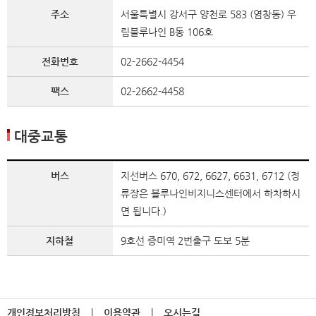
주소
서울특별시 강서구 양천로 583 (염창동) 우
림블루나인 B동 106호
전화번호
02-2662-4454
팩스
02-2662-4458
대중교통
버스
지선버스 670, 672, 6627, 6631, 6712 (정
류장은 블루나인비지니스센터에서 하차하시
면 됩니다.)
지하철
9호선 증미역 2번출구 도보 5분
개인정보처리방침
|
이용약관
|
오시는길