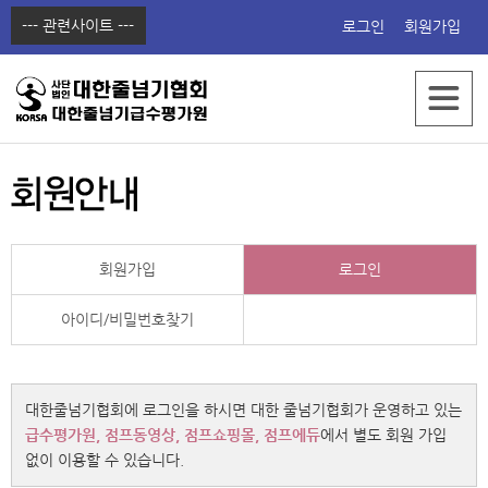
--- 관련사이트 ---
로그인
회원가입
한국줄넘기교육원
점프쇼핑몰
점프동영상
점프에듀
회원가입
로그인
아이디/비밀번호찾기
대한줄넘기협회에 로그인을 하시면 대한 줄넘기협회가 운영하고 있는
급수평가원, 점프동영상, 점프쇼핑몰, 점프에듀
에서 별도 회원 가입
없이 이용할 수 있습니다.